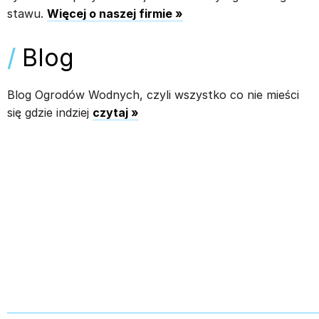
stawu.
Więcej o naszej firmie »
/
Blog
Blog Ogrodów Wodnych, czyli wszystko co nie mieści
się gdzie indziej
czytaj »