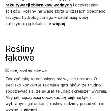
rekultywacji zbiorników wodnych
i oczyszczalni
ścieków. Rośliny na wagę złota w czasach obecnego
kryzysu hydrologicznego – uzdatniają wodę i
zatrzymują ją lokalnie. »
więcej
Rośliny
łąkowe
Założyć łąkę to coś więcej niż wysiać nasiona. O
siedlisko konkuruje tak wiele gatunków, że trudno
spodziewać się, że akurat te „najpiękniejsze” wygrają.
Aby jak najszybciej doczekać się pięknej łąki z
wybranymi gatunkami, rośliny radzimy posadzić, nie
wysiać. »
więcej