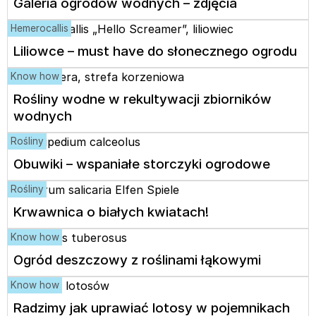
Galeria ogrodów wodnych – zdjęcia
Hemerocallis
Liliowce – must have do słonecznego ogrodu
Know how
Rośliny wodne w rekultywacji zbiorników
wodnych
Rośliny
Obuwiki – wspaniałe storczyki ogrodowe
Rośliny
Krwawnica o białych kwiatach!
Know how
Ogród deszczowy z roślinami łąkowymi
Know how
Radzimy jak uprawiać lotosy w pojemnikach