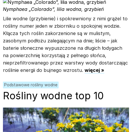
Nymphaea „Colorado”, lilia wodna, grzybień
Lilie wodne (grzybienie) i spokrewniony z nimi grążel to
rośliny numer jeden w zbiorniku o spokojnej wodzie.
Kłącza tych roślin zakorzenione są w mulistym,
zasobnym podłożu zalegającym na dnie; liście – jak
baterie słoneczne wypuszczone na długich łodygach
na powierzchnię korzystają z pełnego słońca,
nieprzefiltrowanego przez warstwy wody dostarczając
roślinie energii do bujnego wzrostu.
więcej »
Podstawowe rośliny wodne
Rośliny wodne top 10