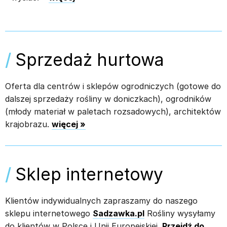
/
Sprzedaż hurtowa
Oferta dla centrów i sklepów ogrodniczych (gotowe do
dalszej sprzedaży rośliny w doniczkach), ogrodników
(młody materiał w paletach rozsadowych), architektów
krajobrazu.
więcej »
/
Sklep internetowy
Klientów indywidualnych zapraszamy do naszego
sklepu internetowego
Sadzawka.pl
Rośliny wysyłamy
do klientów w Polsce i Unii Europejskiej.
Przejdź do