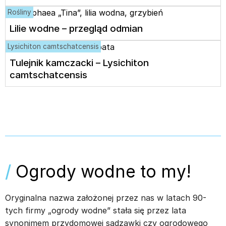
Rośliny
Lilie wodne – przegląd odmian
Lysichiton camtschatcensis
Tulejnik kamczacki – Lysichiton
camtschatcensis
/
Ogrody wodne to my!
Oryginalna nazwa założonej przez nas w latach 90-
tych firmy „ogrody wodne” stała się przez lata
synonimem przydomowej sadzawki czy ogrodowego