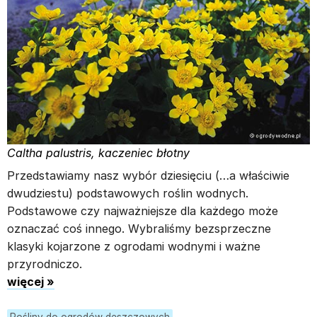
Caltha palustris, kaczeniec błotny
Przedstawiamy nasz wybór dziesięciu (…a właściwie
dwudziestu) podstawowych roślin wodnych.
Podstawowe czy najważniejsze dla każdego może
oznaczać coś innego. Wybraliśmy bezsprzeczne
klasyki kojarzone z ogrodami wodnymi i ważne
przyrodniczo.
więcej »
Rośliny do ogrodów deszczowych