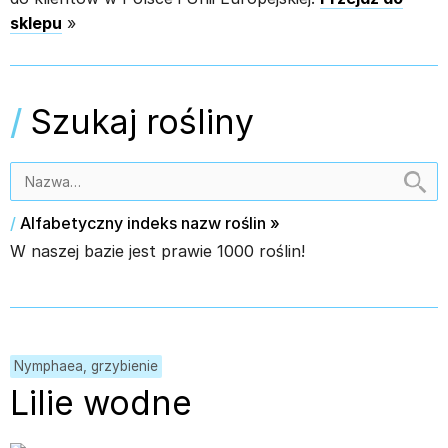
sklepu
»
/
Szukaj rośliny
/
Alfabetyczny indeks nazw roślin
»
W naszej bazie jest prawie 1000 roślin!
Nymphaea, grzybienie
Lilie wodne