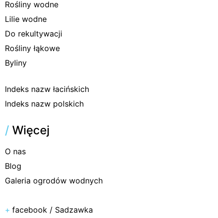
Rośliny wodne
Lilie wodne
Do rekultywacji
Rośliny łąkowe
Byliny
Indeks nazw łacińskich
Indeks nazw polskich
/
Więcej
O nas
Blog
Galeria ogrodów wodnych
+
facebook / Sadzawka