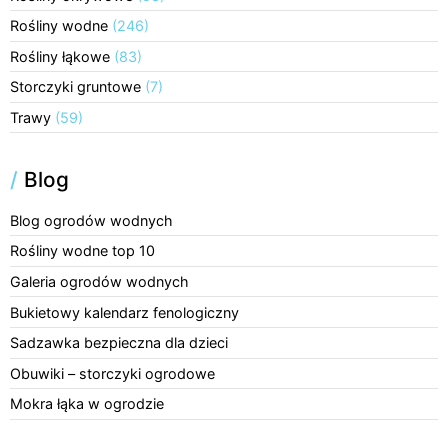
Rośliny wodne
(246)
Rośliny łąkowe
(83)
Storczyki gruntowe
(7)
Trawy
(59)
/
Blog
Blog ogrodów wodnych
Rośliny wodne top 10
Galeria ogrodów wodnych
Bukietowy kalendarz fenologiczny
Sadzawka bezpieczna dla dzieci
Obuwiki – storczyki ogrodowe
Mokra łąka w ogrodzie