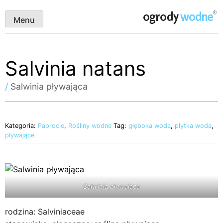
Skip
ogrody wodne
to
Menu
content
Salvinia natans
/
Salwinia pływająca
Kategoria:
Paprocie
,
Rośliny wodne
Tag:
głęboka woda
,
płytka woda
,
pływające
Salwinia pływająca
rodzina: Salviniaceae