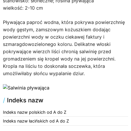
stanowisko: słoneczne; roślina pływająca
wielkość: 2-10 cm
Pływająca paproć wodna, która pokrywa powierzchnię
wody gęstym, zamszowym kożuszkiem dodając
powierzchni wody w oczku ciekawej faktury i
szmaragdowozielonego koloru. Delikatne włoski
pokrywające wierzch liści chronią salwinię przed
gromadzeniem się kropel wody na jej powierzchni.
Kropla na liściu to doskonała soczewka, która
umożliwiłaby słońcu wypalanie dziur.
/
Indeks nazw
Indeks nazw polskich od A do Z
Indeks nazw łacińskich od A do Z