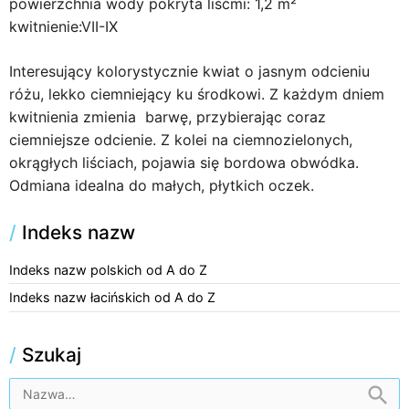
powierzchnia wody pokryta liśćmi: 1,2 m²
kwitnienie:VII-IX
Interesujący kolorystycznie kwiat o jasnym odcieniu
różu, lekko ciemniejący ku środkowi. Z każdym dniem
kwitnienia zmienia barwę, przybierając coraz
ciemniejsze odcienie. Z kolei na ciemnozielonych,
okrągłych liściach, pojawia się bordowa obwódka.
Odmiana idealna do małych, płytkich oczek.
/
Indeks nazw
Indeks nazw polskich od A do Z
Indeks nazw łacińskich od A do Z
/
Szukaj