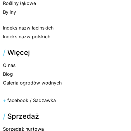
Rośliny łąkowe
Byliny
Indeks nazw łacińskich
Indeks nazw polskich
/
Więcej
O nas
Blog
Galeria ogrodów wodnych
+
facebook / Sadzawka
/
Sprzedaż
Sprzedaż hurtowa