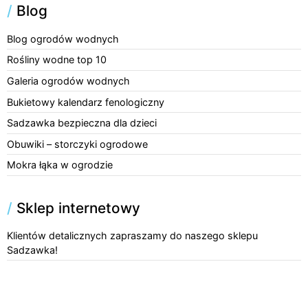
/
Blog
Blog ogrodów wodnych
Rośliny wodne top 10
Galeria ogrodów wodnych
Bukietowy kalendarz fenologiczny
Sadzawka bezpieczna dla dzieci
Obuwiki – storczyki ogrodowe
Mokra łąka w ogrodzie
/
Sklep internetowy
Klientów detalicznych zapraszamy do naszego sklepu
Sadzawka!