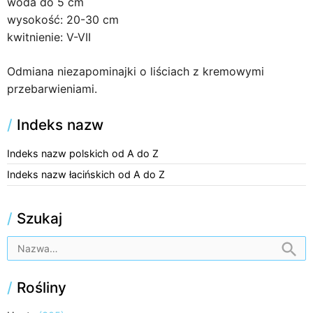
woda do 5 cm
wysokość: 20-30 cm
kwitnienie: V-VII
Odmiana niezapominajki o liściach z kremowymi
przebarwieniami.
/
Indeks nazw
Indeks nazw polskich od A do Z
Indeks nazw łacińskich od A do Z
/
Szukaj
/
Rośliny