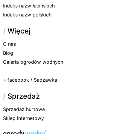
Indeks nazw łacińskich
Indeks nazw polskich
/
Więcej
O nas
Blog
Galeria ogrodów wodnych
+
facebook / Sadzawka
/
Sprzedaż
Sprzedaż hurtowa
Sklep internetowy