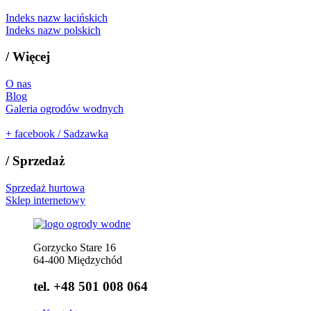
Indeks nazw łacińskich
Indeks nazw polskich
/
Więcej
O nas
Blog
Galeria ogrodów wodnych
+
facebook / Sadzawka
/
Sprzedaż
Sprzedaż hurtowa
Sklep internetowy
Gorzycko Stare 16
64-400 Międzychód
tel. +48 501 008 064