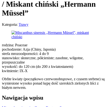
/
Miskant chiński „Hermann
Müssel”
Kategoria:
Trawy
rodzina: Poaceae
pochodzenie: Azja (Chiny, Japonia)
strefa mrozoodporności: 4 do 9
stanowisko: słoneczne, półcieniste; zasobne, wilgotne,
przepuszczalne
wysokość: do 120 cm (do 200 z kwiatostanem)
kwitnienie: IX-X
Obfite kwiaty (początkowo czerwonobrązowe, z czasem srebrne) są
wyniesione wysoko ponad kępę dość szerokich zielonych liści z
białym nerwem.
Nawigacja wpisu