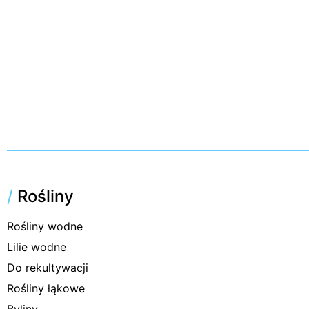
/
Rośliny
Rośliny wodne
Lilie wodne
Do rekultywacji
Rośliny łąkowe
Byliny