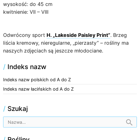
wysokość: do 45 cm
kwitnienie: VII – VIII
Odwrócony sport
H. „Lakeside Paisley Print”
. Brzeg
liścia kremowy, nieregularne, „pierzasty” – rośliny ma
naszych zdjęciach są jeszcze młodociane.
/
Indeks nazw
Indeks nazw polskich od A do Z
Indeks nazw łacińskich od A do Z
/
Szukaj
/
Rośliny