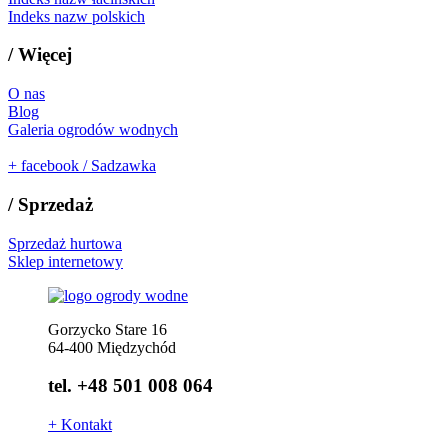
Indeks nazw polskich
/
Więcej
O nas
Blog
Galeria ogrodów wodnych
+
facebook / Sadzawka
/
Sprzedaż
Sprzedaż hurtowa
Sklep internetowy
Gorzycko Stare 16
64-400 Międzychód
tel. +48 501 008 064
+
Kontakt