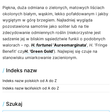
Piękna, duża odmiana o zielonych, matowych liściach
okolonych białym, wąskim, lekko pofałdowanym i jakby
wygiętym w górę brzegiem. Najładniej wygląda
pozostawiona samotnie jako soliter lub na tle
zdecydowanie odmiennych roślin (niekorzystne jest
sadzenie jej w bliskim sąsiedztwie funkii o podobnych
walorach – np.
H. fortunei ’
Aureomarginata’
,
H.
'Fringe
Benefit’ czy
H. ’
Green Gold’
). Najlepiej się czuje na
stanowisku umiarkowanie zacienionym.
/
Indeks nazw
Indeks nazw polskich od A do Z
Indeks nazw łacińskich od A do Z
/
Szukaj