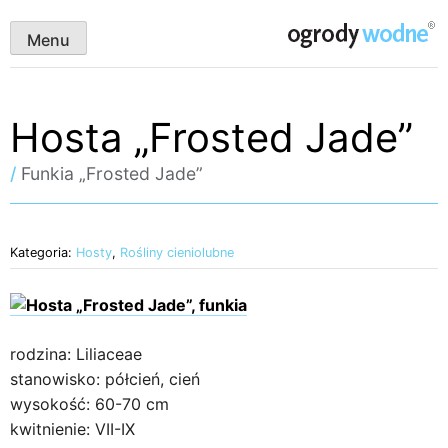
Skip
ogrody wodne
to
Menu
content
Hosta „Frosted Jade”
/
Funkia „Frosted Jade”
Kategoria:
Hosty
,
Rośliny cieniolubne
rodzina: Liliaceae
stanowisko: półcień, cień
wysokość: 60-70 cm
kwitnienie: VII-IX