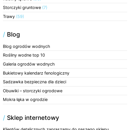
Storczyki gruntowe
(7)
Trawy
(59)
/
Blog
Blog ogrodów wodnych
Rośliny wodne top 10
Galeria ogrodów wodnych
Bukietowy kalendarz fenologiczny
Sadzawka bezpieczna dla dzieci
Obuwiki – storczyki ogrodowe
Mokra łąka w ogrodzie
/
Sklep internetowy
Klientów detalicznych zapraszamy do naszego sklepu