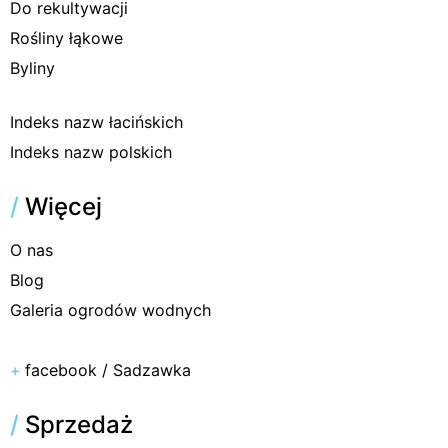
Do rekultywacji
Rośliny łąkowe
Byliny
Indeks nazw łacińskich
Indeks nazw polskich
/
Więcej
O nas
Blog
Galeria ogrodów wodnych
+
facebook / Sadzawka
/
Sprzedaż