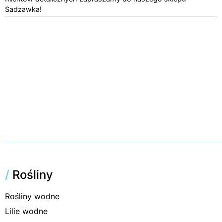
Sadzawka!
/
Rośliny
Rośliny wodne
Lilie wodne