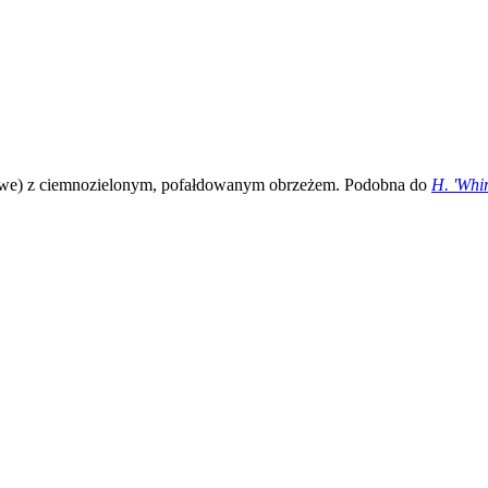
emowe) z ciemnozielonym, pofałdowanym obrzeżem. Podobna do
H. 'Whi