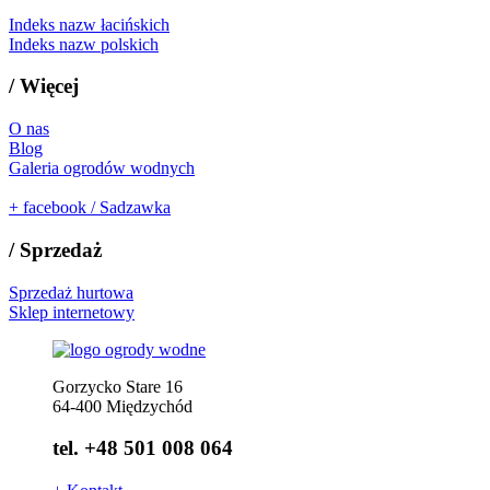
Indeks nazw łacińskich
Indeks nazw polskich
/
Więcej
O nas
Blog
Galeria ogrodów wodnych
+
facebook / Sadzawka
/
Sprzedaż
Sprzedaż hurtowa
Sklep internetowy
Gorzycko Stare 16
64-400 Międzychód
tel. +48 501 008 064