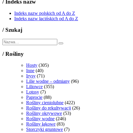
/
Indeks nazw
Indeks nazw polskich od A do Z
Indeks nazw łacińskich od A do Z
/
Szukaj
/
Rośliny
Hosty
(305)
Inne
(40)
Irysy
(71)
Lilie wodne – odmiany
(96)
Liliowce
(355)
Lotosy
(7)
Paprocie
(88)
Rośliny cieniolubne
(422)
Rośliny do rekultywacji
(26)
Rośliny okrywowe
(53)
Rośliny wodne
(246)
Rośliny łąkowe
(83)
Storczyki gruntowe
(7)