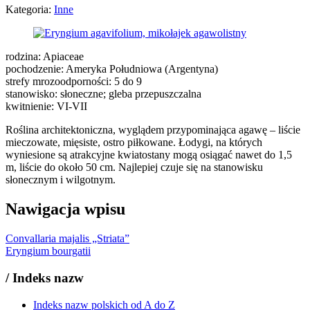
Kategoria:
Inne
rodzina: Apiaceae
pochodzenie: Ameryka Południowa (Argentyna)
strefy mrozoodporności: 5 do 9
stanowisko: słoneczne; gleba przepuszczalna
kwitnienie: VI-VII
Roślina architektoniczna, wyglądem przypominająca agawę – liście
mieczowate, mięsiste, ostro piłkowane. Łodygi, na których
wyniesione są atrakcyjne kwiatostany mogą osiągać nawet do 1,5
m, liście do około 50 cm. Najlepiej czuje się na stanowisku
słonecznym i wilgotnym.
Nawigacja wpisu
Convallaria majalis „Striata”
Eryngium bourgatii
/
Indeks nazw
Indeks nazw polskich od A do Z