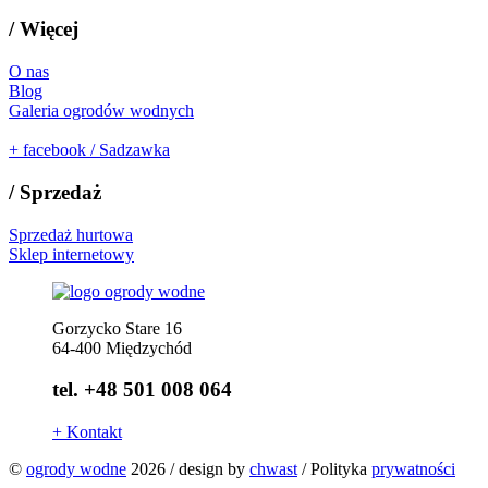
/
Więcej
O nas
Blog
Galeria ogrodów wodnych
+
facebook / Sadzawka
/
Sprzedaż
Sprzedaż hurtowa
Sklep internetowy
Gorzycko Stare 16
64-400 Międzychód
tel. +48 501 008 064
+
Kontakt
©
ogrody wodne
2026
/
design by
chwast
/
Polityka
prywatności