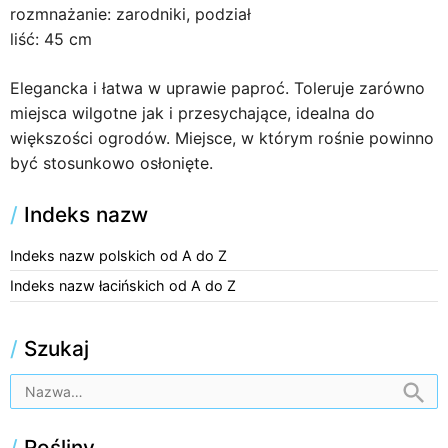
rozmnażanie: zarodniki, podział
liść: 45 cm
Elegancka i łatwa w uprawie paproć. Toleruje zarówno
miejsca wilgotne jak i przesychające, idealna do
większości ogrodów. Miejsce, w którym rośnie powinno
być stosunkowo osłonięte.
/
Indeks nazw
Indeks nazw polskich od A do Z
Indeks nazw łacińskich od A do Z
/
Szukaj
/
Rośliny