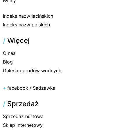
Byliny
Indeks nazw łacińskich
Indeks nazw polskich
/
Więcej
O nas
Blog
Galeria ogrodów wodnych
+
facebook / Sadzawka
/
Sprzedaż
Sprzedaż hurtowa
Sklep internetowy