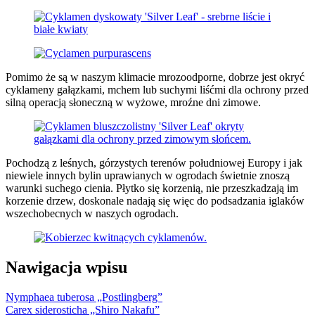
Pomimo że są w naszym klimacie mrozoodporne, dobrze jest okryć
cyklameny gałązkami, mchem lub suchymi liśćmi dla ochrony przed
silną operacją słoneczną w wyżowe, mroźne dni zimowe.
Pochodzą z leśnych, górzystych terenów południowej Europy i jak
niewiele innych bylin uprawianych w ogrodach świetnie znoszą
warunki suchego cienia. Płytko się korzenią, nie przeszkadzają im
korzenie drzew, doskonale nadają się więc do podsadzania iglaków
wszechobecnych w naszych ogrodach.
Nawigacja wpisu
Nymphaea tuberosa „Postlingberg”
Carex siderosticha „Shiro Nakafu”