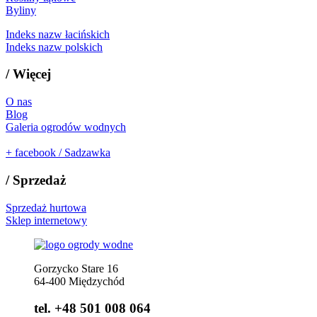
Byliny
Indeks nazw łacińskich
Indeks nazw polskich
/
Więcej
O nas
Blog
Galeria ogrodów wodnych
+
facebook / Sadzawka
/
Sprzedaż
Sprzedaż hurtowa
Sklep internetowy
Gorzycko Stare 16
64-400 Międzychód
tel. +48 501 008 064